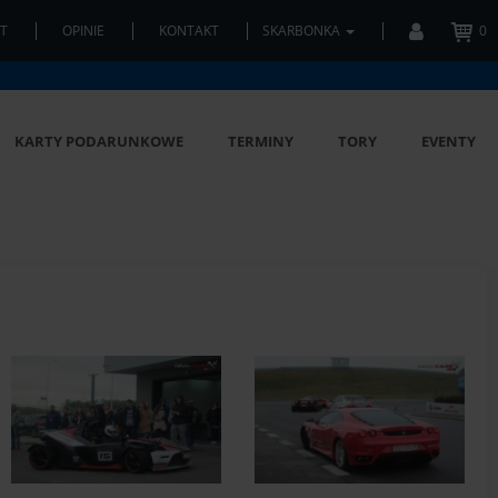
T
OPINIE
KONTAKT
SKARBONKA
0
KARTY PODARUNKOWE
TERMINY
TORY
EVENTY