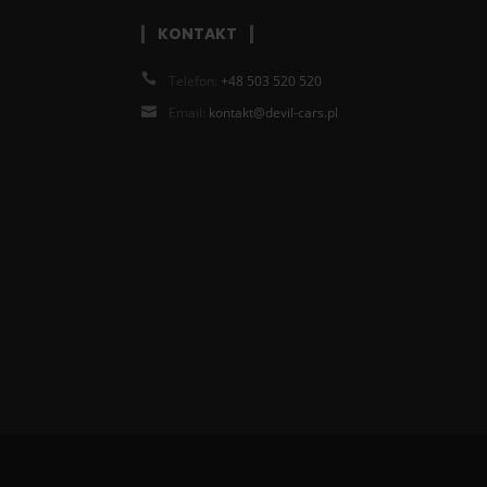
KONTAKT
Telefon:
+48 503 520 520
Email:
kontakt@devil-cars.pl