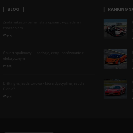
BLOG
RANKING 
Znaki nakazu - pełna lista z opisem, wyglądem i
znaczeniem
Więcej
Gokart spalinowy — rodzaje, ceny i porównanie z
elektrycznym
Więcej
Drifting vs jazda torowa - która dyscyplina jest dla
Ciebie?
Więcej