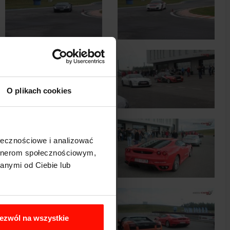
O plikach cookies
ołecznościowe i analizować
artnerom społecznościowym,
anymi od Ciebie lub
ezwól na wszystkie