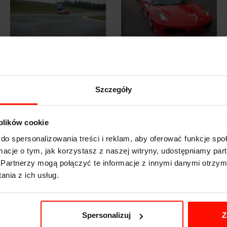
Szczegóły
 plików cookie
do spersonalizowania treści i reklam, aby oferować funkcje sp
ormacje o tym, jak korzystasz z naszej witryny, udostępniamy p
Partnerzy mogą połączyć te informacje z innymi danymi otrzym
nia z ich usług.
Spersonalizuj
Z