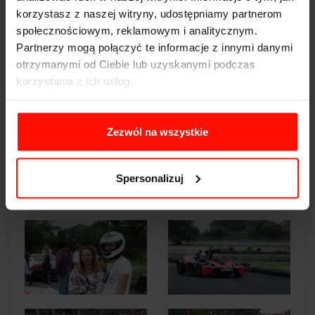
korzystasz z naszej witryny, udostępniamy partnerom
społecznościowym, reklamowym i analitycznym.
Partnerzy mogą połączyć te informacje z innymi danymi
otrzymanymi od Ciebie lub uzyskanymi podczas
korzystania z ich usług.
Zezwól na wszystkie
Spersonalizuj