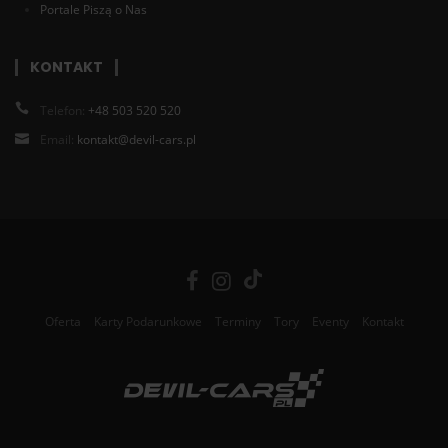
Portale Piszą o Nas
KONTAKT
Telefon:
+48 503 520 520
Email:
kontakt@devil-cars.pl
Oferta
Karty Podarunkowe
Terminy
Tory
Eventy
Kontakt