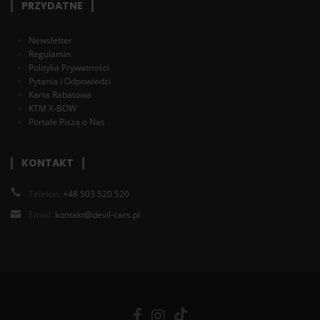
PRZYDATNE
Newsletter
Regulamin
Polityka Prywatności
Pytania i Odpowiedzi
Karta Rabatowa
KTM X-BOW
Portale Piszą o Nas
KONTAKT
Telefon:
+48 503 520 520
Email:
kontakt@devil-cars.pl