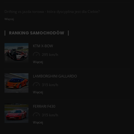
Drifting vs jazda torowa - która dyscyplina jest dla Ciebie?
Więcej
RANKING SAMOCHODÓW
KTM X-BOW
295 km/h
Więcej
LAMBORGHINI GALLARDO
315 km/h
Więcej
FERRARI F430
315 km/h
Więcej