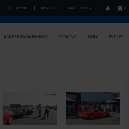
T
OPINIE
KONTAKT
SKARBONKA
0
KARTY PODARUNKOWE
TERMINY
TORY
EVENTY