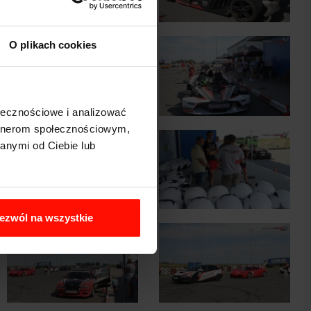
O plikach cookies
ołecznościowe i analizować
artnerom społecznościowym,
anymi od Ciebie lub
ezwól na wszystkie