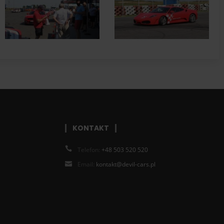
KONTAKT
Telefon:
+48 503 520 520
Email:
kontakt@devil-cars.pl