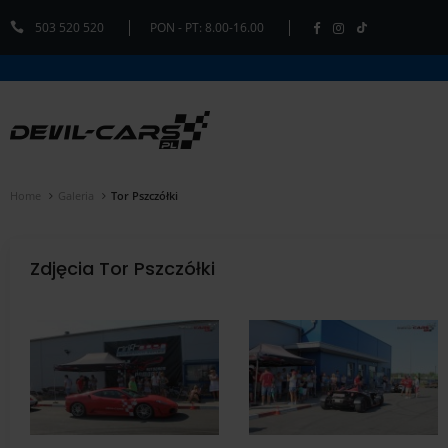
503 520 520
PON - PT: 8.00-16.00
Home
Galeria
Tor Pszczółki
Zdjęcia Tor Pszczółki