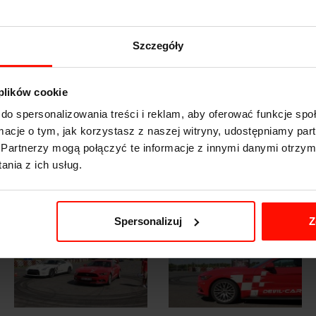
Szczegóły
 plików cookie
do spersonalizowania treści i reklam, aby oferować funkcje sp
ormacje o tym, jak korzystasz z naszej witryny, udostępniamy p
Partnerzy mogą połączyć te informacje z innymi danymi otrzym
nia z ich usług.
Spersonalizuj
Z