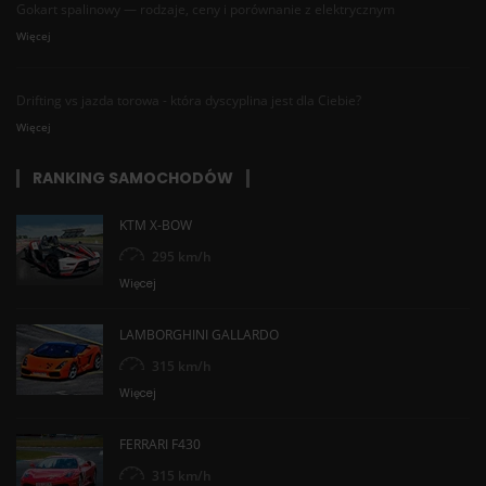
Gokart spalinowy — rodzaje, ceny i porównanie z elektrycznym
Więcej
Drifting vs jazda torowa - która dyscyplina jest dla Ciebie?
Więcej
RANKING SAMOCHODÓW
KTM X-BOW
295 km/h
Więcej
LAMBORGHINI GALLARDO
315 km/h
Więcej
FERRARI F430
315 km/h