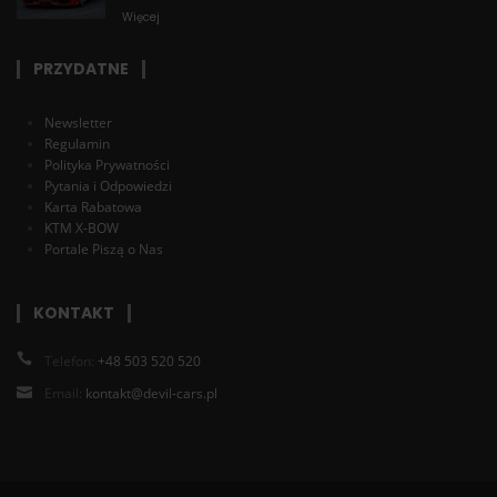
Więcej
PRZYDATNE
Newsletter
Regulamin
Polityka Prywatności
Pytania i Odpowiedzi
Karta Rabatowa
KTM X-BOW
Portale Piszą o Nas
KONTAKT
Telefon:
+48 503 520 520
Email:
kontakt@devil-cars.pl