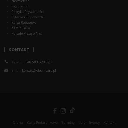
Newsletter
Regulamin
Polityka Prywatności
Pytania i Odpowiedzi
Karta Rabatowa
KTM X-BOW
Portale Piszą o Nas
KONTAKT
Telefon:
+48 503 520 520
Email:
kontakt@devil-cars.pl
Oferta
Karty Podarunkowe
Terminy
Tory
Eventy
Kontakt