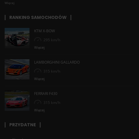
Więcej
RANKING SAMOCHODÓW
KTM X-BOW
295 km/h
Więcej
LAMBORGHINI GALLARDO
315 km/h
Więcej
FERRARI F430
315 km/h
Więcej
PRZYDATNE