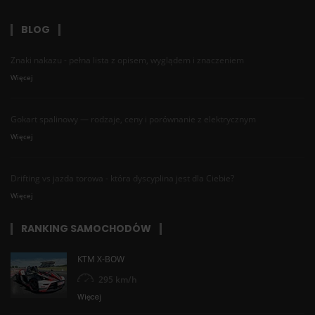
BLOG
Znaki nakazu - pełna lista z opisem, wyglądem i znaczeniem
Więcej
Gokart spalinowy — rodzaje, ceny i porównanie z elektrycznym
Więcej
Drifting vs jazda torowa - która dyscyplina jest dla Ciebie?
Więcej
RANKING SAMOCHODÓW
KTM X-BOW
295 km/h
Więcej