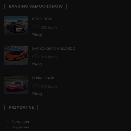
RANKING SAMOCHODÓW
KTM X-BOW
295 km/h
Więcej
LAMBORGHINI GALLARDO
315 km/h
Więcej
FERRARI F430
315 km/h
Więcej
PRZYDATNE
Newsletter
Regulamin