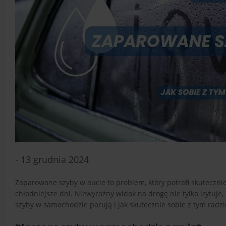
- 13 grudnia 2024
Zaparowane szyby w aucie to problem, który potrafi skuteczni
chłodniejsze dni. Niewyraźny widok na drogę nie tylko irytuje
szyby w samochodzie parują i jak skutecznie sobie z tym radzi