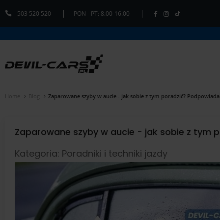
503 520 520
PON - PT: 8.00-16.00
Home
Blog
Zaparowane szyby w aucie - jak sobie z tym poradzić? Podpowiad
Zaparowane szyby w aucie - jak sobie z tym
Kategoria: Poradniki i techniki jazdy