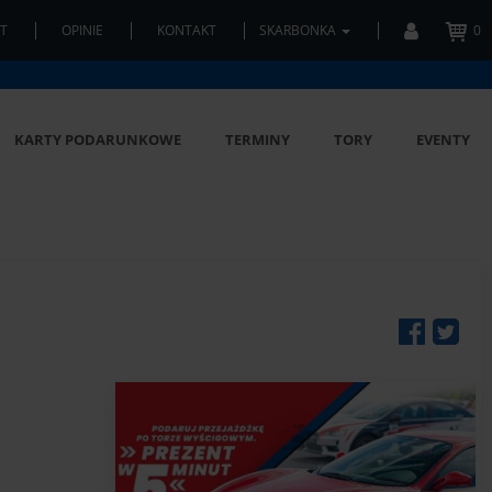
T
OPINIE
KONTAKT
SKARBONKA
0
KARTY PODARUNKOWE
TERMINY
TORY
EVENTY