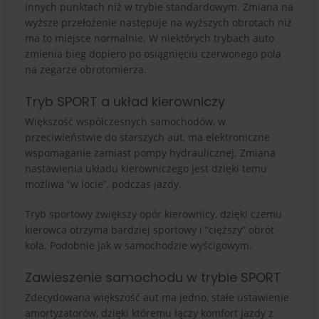
innych punktach niż w trybie standardowym. Zmiana na
wyższe przełożenie następuje na wyższych obrotach niż
ma to miejsce normalnie. W niektórych trybach auto
zmienia bieg dopiero po osiągnięciu czerwonego pola
na zegarze obrotomierza.
Tryb SPORT a układ kierowniczy
Większość współczesnych samochodów, w
przeciwieństwie do starszych aut, ma elektroniczne
wspomaganie zamiast pompy hydraulicznej. Zmiana
nastawienia układu kierowniczego jest dzięki temu
możliwa “w locie”, podczas jazdy.
Tryb sportowy zwiększy opór kierownicy, dzięki czemu
kierowca otrzyma bardziej sportowy i “cięższy” obrót
koła. Podobnie jak w samochodzie wyścigowym.
Zawieszenie samochodu w trybie SPORT
Zdecydowana większość aut ma jedno, stałe ustawienie
amortyzatorów, dzięki któremu łączy komfort jazdy z