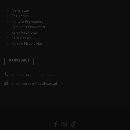
Newsletter
Regulamin
Polityka Prywatności
Pytania i Odpowiedzi
Karta Rabatowa
KTM X-BOW
Portale Piszą o Nas
KONTAKT
Telefon:
+48 503 520 520
Email:
kontakt@devil-cars.pl