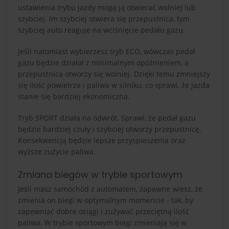
ustawienia trybu jazdy mogą ją otwierać wolniej lub
szybciej. Im szybciej otwiera się przepustnica, tym
szybciej auto reaguje na wciśnięcie pedału gazu.
Jeśli natomiast wybierzesz tryb ECO, wówczas pedał
gazu będzie działał z minimalnym opóźnieniem, a
przepustnica otworzy się wolniej. Dzięki temu zmniejszy
się ilość powietrza i paliwa w silniku, co sprawi, że jazda
stanie się bardziej ekonomiczna.
Tryb SPORT działa na odwrót. Sprawi, że pedał gazu
będzie bardziej czuły i szybciej otworzy przepustnicę.
Konsekwencją będzie lepsze przyspieszenia oraz
wyższe zużycie paliwa.
Zmiana biegów w trybie sportowym
Jeśli masz samochód z automatem, zapewne wiesz, że
zmienia on biegi w optymalnym momencie - tak, by
zapewniać dobre osiągi i zużywać przeciętną ilość
paliwa. W trybie sportowym biegi zmieniają się w