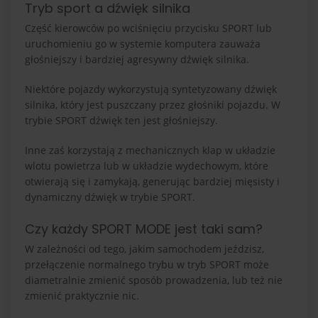
Tryb sport a dźwięk silnika
Część kierowców po wciśnięciu przycisku SPORT lub
uruchomieniu go w systemie komputera zauważa
głośniejszy i bardziej agresywny dźwięk silnika.
Niektóre pojazdy wykorzystują syntetyzowany dźwięk
silnika, który jest puszczany przez głośniki pojazdu. W
trybie SPORT dźwięk ten jest głośniejszy.
Inne zaś korzystają z mechanicznych klap w układzie
wlotu powietrza lub w układzie wydechowym, które
otwierają się i zamykają, generując bardziej mięsisty i
dynamiczny dźwięk w trybie SPORT.
Czy każdy SPORT MODE jest taki sam?
W zależności od tego, jakim samochodem jeździsz,
przełączenie normalnego trybu w tryb SPORT może
diametralnie zmienić sposób prowadzenia, lub też nie
zmienić praktycznie nic.