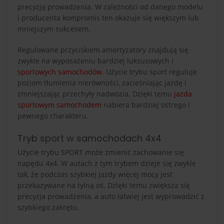
precyzją prowadzenia. W zależności od danego modelu
i producenta kompromis ten okazuje się większym lub
mniejszym sukcesem.
Regulowane przyciskiem amortyzatory znajdują się
zwykle na wyposażeniu bardziej luksusowych i
sportowych samochodów
. Użycie trybu sport reguluje
poziom tłumienia nierówności, zacieśniając jazdę i
zmniejszając przechyły nadwozia. Dzięki temu
jazda
sportowym samochodem
nabiera bardziej ostrego i
pewnego charakteru.
Tryb sport w samochodach 4x4
Użycie trybu SPORT może zmienić zachowanie się
napędu 4x4. W autach z tym trybem dzieje się zwykle
tak, że podczas szybkiej jazdy więcej mocy jest
przekazywane na tylną oś. Dzięki temu zwiększa się
precyzja prowadzenia, a auto łatwiej jest wyprowadzić z
szybkiego zakrętu.