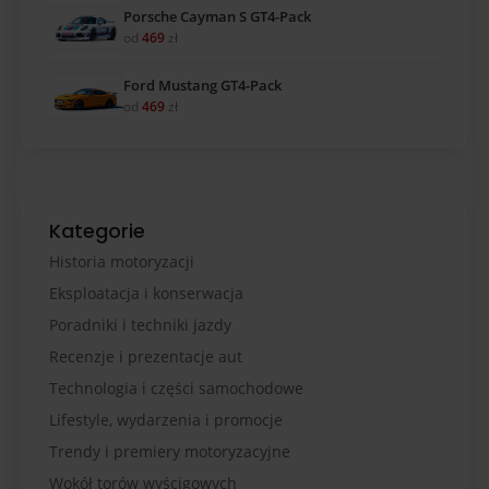
Porsche Cayman S GT4-Pack
od
469
zł
Ford Mustang GT4-Pack
od
469
zł
Kategorie
Historia motoryzacji
Eksploatacja i konserwacja
Poradniki i techniki jazdy
Recenzje i prezentacje aut
Technologia i części samochodowe
Lifestyle, wydarzenia i promocje
Trendy i premiery motoryzacyjne
Wokół torów wyścigowych