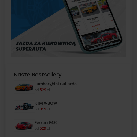
Nasze Bestsellery
Lamborghini Gallardo
od
529
zł
KTM X-BOW
od
319
zł
Ferrari F430
od
529
zł