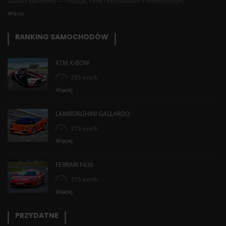
Gokart spalinowy — rodzaje, ceny i porównanie z elektrycznym
Więcej
RANKING SAMOCHODÓW
KTM X-BOW
295 km/h
Więcej
LAMBORGHINI GALLARDO
315 km/h
Więcej
FERRARI F430
315 km/h
Więcej
PRZYDATNE