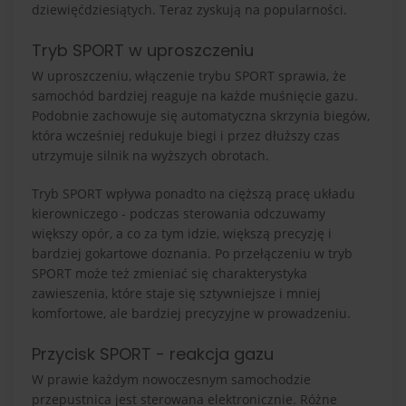
dziewięćdziesiątych. Teraz zyskują na popularności.
Tryb SPORT w uproszczeniu
W uproszczeniu, włączenie trybu SPORT sprawia, że
samochód bardziej reaguje na każde muśnięcie gazu.
Podobnie zachowuje się automatyczna skrzynia biegów,
która wcześniej redukuje biegi i przez dłuższy czas
utrzymuje silnik na wyższych obrotach.
Tryb SPORT wpływa ponadto na cięższą pracę układu
kierowniczego - podczas sterowania odczuwamy
większy opór, a co za tym idzie, większą precyzję i
bardziej gokartowe doznania. Po przełączeniu w tryb
SPORT może też zmieniać się charakterystyka
zawieszenia, które staje się sztywniejsze i mniej
komfortowe, ale bardziej precyzyjne w prowadzeniu.
Przycisk SPORT - reakcja gazu
W prawie każdym nowoczesnym samochodzie
przepustnica jest sterowana elektronicznie. Różne