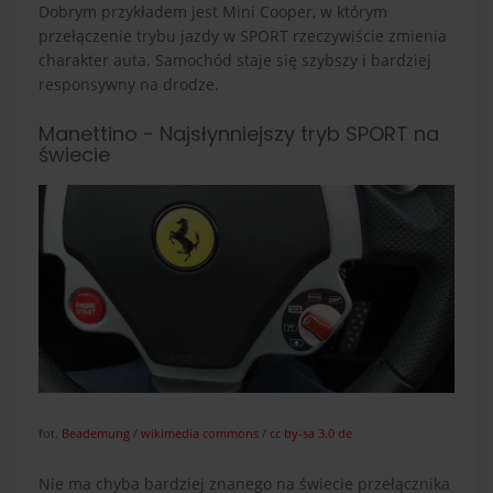
Dobrym przykładem jest Mini Cooper, w którym
przełączenie trybu jazdy w SPORT rzeczywiście zmienia
charakter auta. Samochód staje się szybszy i bardziej
responsywny na drodze.
Manettino - Najsłynniejszy tryb SPORT na
świecie
fot.
Beademung
/
wikimedia commons
/
cc by-sa 3.0 de
Nie ma chyba bardziej znanego na świecie przełącznika