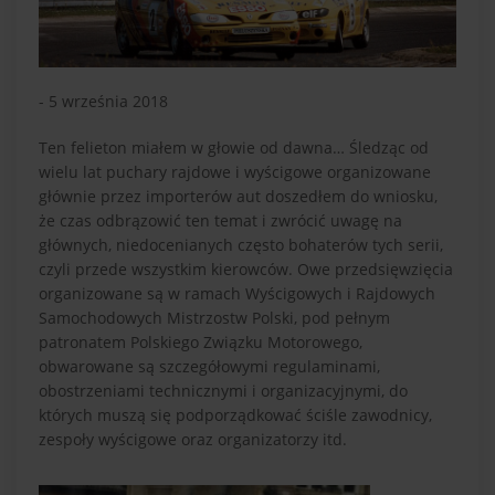
- 5 września 2018
Ten felieton miałem w głowie od dawna… Śledząc od
wielu lat puchary rajdowe i wyścigowe organizowane
głównie przez importerów aut doszedłem do wniosku,
że czas odbrązowić ten temat i zwrócić uwagę na
głównych, niedocenianych często bohaterów tych serii,
czyli przede wszystkim kierowców. Owe przedsięwzięcia
organizowane są w ramach Wyścigowych i Rajdowych
Samochodowych Mistrzostw Polski, pod pełnym
patronatem Polskiego Związku Motorowego,
obwarowane są szczegółowymi regulaminami,
obostrzeniami technicznymi i organizacyjnymi, do
których muszą się podporządkować ściśle zawodnicy,
zespoły wyścigowe oraz organizatorzy itd.