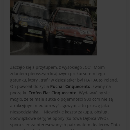
Zaczęło się z przytupem, z wysokiego „CC”. Moim
zdaniem pierwszym krajowym prekursorem tego
gatunku, który „trafił w dziesiątkę” był FIAT Auto Poland.
On powołał do życia
Puchar Cinquecento
, zwany na
początku
Trofeo Fiat Cinquecento
. Wydawać by się
mogło, że te małe autka o pojemności 900 ccm nie są
atrakcyjnym medium wyścigowym, a tu proszę jaka
niespodzianka… Niewielkie koszty zakupu, obsługi,
obowiązkowe seryjne opony (kultowa Dębica VIVO),
spora sieć zainteresowanych patronatem dealerów Fiata