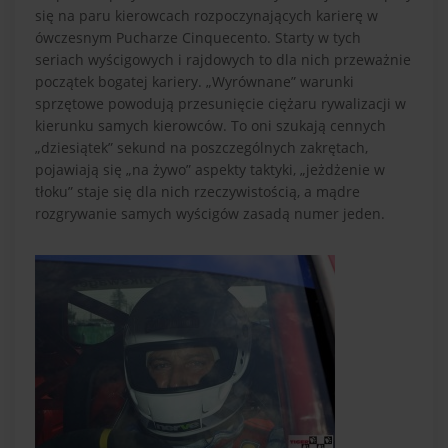
się na paru kierowcach rozpoczynających karierę w
ówczesnym Pucharze Cinquecento. Starty w tych
seriach wyścigowych i rajdowych to dla nich przeważnie
początek bogatej kariery. „Wyrównane” warunki
sprzętowe powodują przesunięcie ciężaru rywalizacji w
kierunku samych kierowców. To oni szukają cennych
„dziesiątek” sekund na poszczególnych zakrętach,
pojawiają się „na żywo” aspekty taktyki, „jeżdżenie w
tłoku” staje się dla nich rzeczywistością, a mądre
rozgrywanie samych wyścigów zasadą numer jeden.