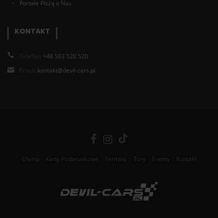
Portale Piszą o Nas
KONTAKT
Telefon:
+48 503 520 520
Email:
kontakt@devil-cars.pl
Oferta
Karty Podarunkowe
Terminy
Tory
Eventy
Kontakt