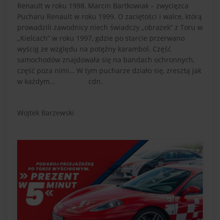
Renault w roku 1998, Marcin Bartkowiak – zwycięzca
Pucharu Renault w roku 1999. O zaciętości i walce, którą
prowadzili zawodnicy niech świadczy „obrazek” z Toru w
„Kielcach” w roku 1997, gdzie po starcie przerwano
wyścig ze względu na potężny karambol. Część
samochodów znajdowała się na bandach ochronnych,
część poza nimi… W tym pucharze działo się, zresztą jak
w każdym… cdn.
Wojtek Barzewski