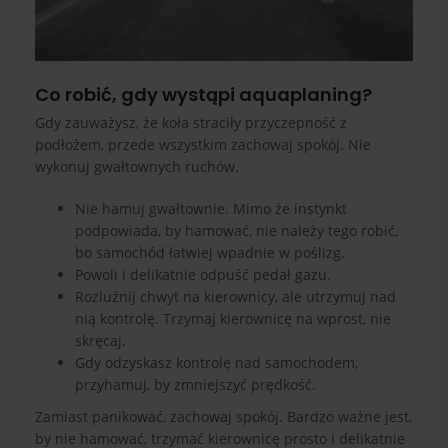
Co robić, gdy wystąpi aquaplaning?
Gdy zauważysz, że koła straciły przyczepność z
podłożem, przede wszystkim zachowaj spokój. Nie
wykonuj gwałtownych ruchów.
Nie hamuj gwałtownie. Mimo że instynkt
podpowiada, by hamować, nie należy tego robić,
bo samochód łatwiej wpadnie w poślizg.
Powoli i delikatnie odpuść pedał gazu.
Rozluźnij chwyt na kierownicy, ale utrzymuj nad
nią kontrolę. Trzymaj kierownicę na wprost, nie
skręcaj.
Gdy odzyskasz kontrolę nad samochodem,
przyhamuj, by zmniejszyć prędkość.
Zamiast panikować, zachowaj spokój. Bardzo ważne jest,
by nie hamować, trzymać kierownicę prosto i delikatnie