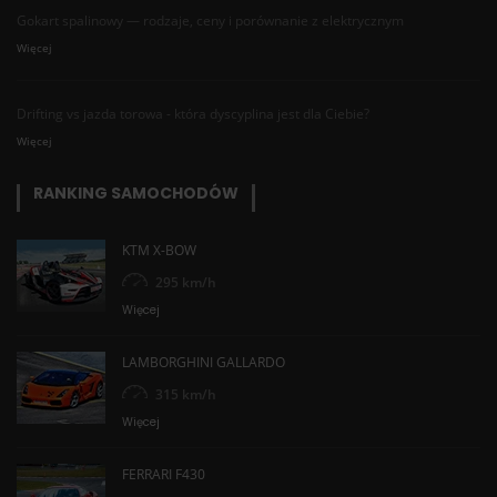
Gokart spalinowy — rodzaje, ceny i porównanie z elektrycznym
Więcej
Drifting vs jazda torowa - która dyscyplina jest dla Ciebie?
Więcej
RANKING SAMOCHODÓW
KTM X-BOW
295 km/h
Więcej
LAMBORGHINI GALLARDO
315 km/h
Więcej
FERRARI F430