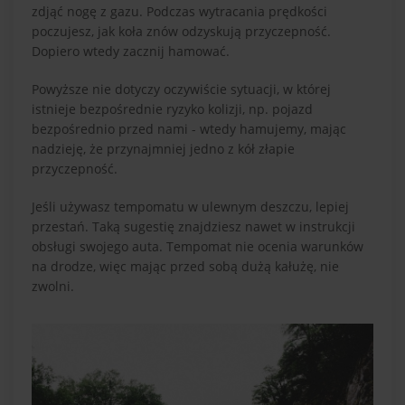
zdjąć nogę z gazu. Podczas wytracania prędkości
poczujesz, jak koła znów odzyskują przyczepność.
Dopiero wtedy zacznij hamować.
Powyższe nie dotyczy oczywiście sytuacji, w której
istnieje bezpośrednie ryzyko kolizji, np. pojazd
bezpośrednio przed nami - wtedy hamujemy, mając
nadzieję, że przynajmniej jedno z kół złapie
przyczepność.
Jeśli używasz tempomatu w ulewnym deszczu, lepiej
przestań. Taką sugestię znajdziesz nawet w instrukcji
obsługi swojego auta. Tempomat nie ocenia warunków
na drodze, więc mając przed sobą dużą kałużę, nie
zwolni.