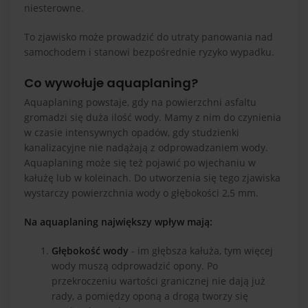
niesterowne.
To zjawisko może prowadzić do utraty panowania nad
samochodem i stanowi bezpośrednie ryzyko wypadku.
Co wywołuje aquaplaning?
Aquaplaning powstaje, gdy na powierzchni asfaltu
gromadzi się duża ilość wody. Mamy z nim do czynienia
w czasie intensywnych opadów, gdy studzienki
kanalizacyjne nie nadążają z odprowadzaniem wody.
Aquaplaning może się też pojawić po wjechaniu w
kałużę lub w koleinach. Do utworzenia się tego zjawiska
wystarczy powierzchnia wody o głębokości 2,5 mm.
Na aquaplaning największy wpływ mają:
Głębokość wody
- im głębsza kałuża, tym więcej
wody muszą odprowadzić opony. Po
przekroczeniu wartości granicznej nie dają już
rady, a pomiędzy oponą a drogą tworzy się