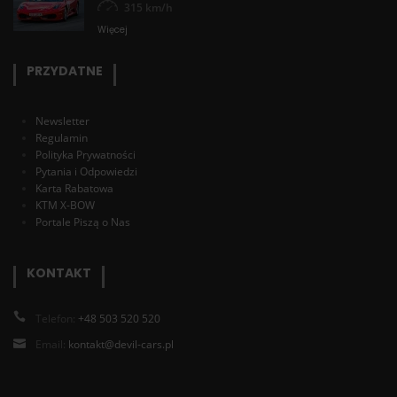
315 km/h
Więcej
PRZYDATNE
Newsletter
Regulamin
Polityka Prywatności
Pytania i Odpowiedzi
Karta Rabatowa
KTM X-BOW
Portale Piszą o Nas
KONTAKT
Telefon:
+48 503 520 520
Email:
kontakt@devil-cars.pl