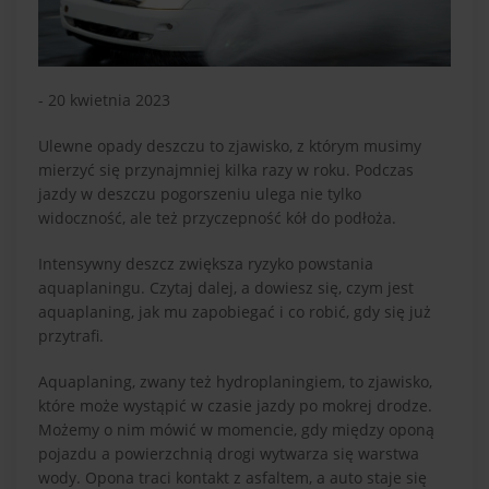
- 20 kwietnia 2023
Ulewne opady deszczu to zjawisko, z którym musimy
mierzyć się przynajmniej kilka razy w roku. Podczas
jazdy w deszczu pogorszeniu ulega nie tylko
widoczność, ale też przyczepność kół do podłoża.
Intensywny deszcz zwiększa ryzyko powstania
aquaplaningu. Czytaj dalej, a dowiesz się, czym jest
aquaplaning, jak mu zapobiegać i co robić, gdy się już
przytrafi.
Aquaplaning, zwany też hydroplaningiem, to zjawisko,
które może wystąpić w czasie jazdy po mokrej drodze.
Możemy o nim mówić w momencie, gdy między oponą
pojazdu a powierzchnią drogi wytwarza się warstwa
wody. Opona traci kontakt z asfaltem, a auto staje się