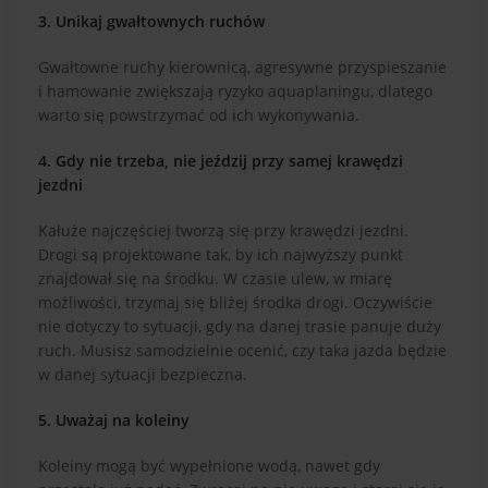
3. Unikaj gwałtownych ruchów
Gwałtowne ruchy kierownicą, agresywne przyspieszanie
i hamowanie zwiększają ryzyko aquaplaningu, dlatego
warto się powstrzymać od ich wykonywania.
4. Gdy nie trzeba, nie jeździj przy samej krawędzi
jezdni
Kałuże najczęściej tworzą się przy krawędzi jezdni.
Drogi są projektowane tak, by ich najwyższy punkt
znajdował się na środku. W czasie ulew, w miarę
możliwości, trzymaj się bliżej środka drogi. Oczywiście
nie dotyczy to sytuacji, gdy na danej trasie panuje duży
ruch. Musisz samodzielnie ocenić, czy taka jazda będzie
w danej sytuacji bezpieczna.
5. Uważaj na koleiny
Koleiny mogą być wypełnione wodą, nawet gdy