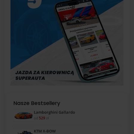
Nasze Bestsellery
Lamborghini Gallardo
od
529
zł
KTM X-BOW