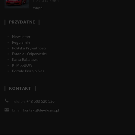
315 km/h
Więcej
PRZYDATNE
Newsletter
Regulamin
Polityka Prywatności
Pytania i Odpowiedzi
Karta Rabatowa
KTM X-BOW
Portale Piszą o Nas
KONTAKT
Telefon:
+48 503 520 520
Email:
kontakt@devil-cars.pl