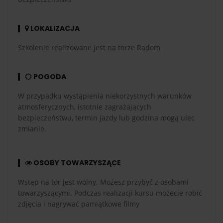
LOKALIZACJA
Szkolenie realizowane jest na torze Radom
POGODA
W przypadku wystąpienia niekorzystnych warunków
atmosferycznych, istotnie zagrażających
bezpieczeństwu, termin jazdy lub godzina mogą ulec
zmianie.
OSOBY TOWARZYSZĄCE
Wstęp na tor jest wolny. Możesz przybyć z osobami
towarzyszącymi. Podczas realizacji kursu możecie robić
zdjęcia i nagrywać pamiątkowe filmy