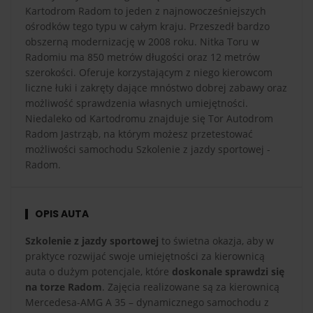
Kartodrom Radom to jeden z najnowocześniejszych
ośrodków tego typu w całym kraju. Przeszedł bardzo
obszerną modernizację w 2008 roku. Nitka Toru w
Radomiu ma 850 metrów długości oraz 12 metrów
szerokości. Oferuje korzystającym z niego kierowcom
liczne łuki i zakręty dające mnóstwo dobrej zabawy oraz
możliwość sprawdzenia własnych umiejętności.
Niedaleko od Kartodromu znajduje się Tor Autodrom
Radom Jastrząb, na którym możesz przetestować
możliwości samochodu Szkolenie z jazdy sportowej -
Radom.
OPIS AUTA
Szkolenie z jazdy sportowej
to świetna okazja, aby w
praktyce rozwijać swoje umiejętności za kierownicą
auta o dużym potencjale, które
doskonale sprawdzi się
na torze Radom
. Zajęcia realizowane są za kierownicą
Mercedesa-AMG A 35 – dynamicznego samochodu z