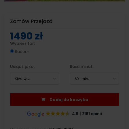
Zamów Przejazd
1490 zł
Wybierz tor:
Radom
Usiądź jako:
Ilość minut:
Kierowca
60 - min.
Dodaj do koszyka
4.6
2161 opinii