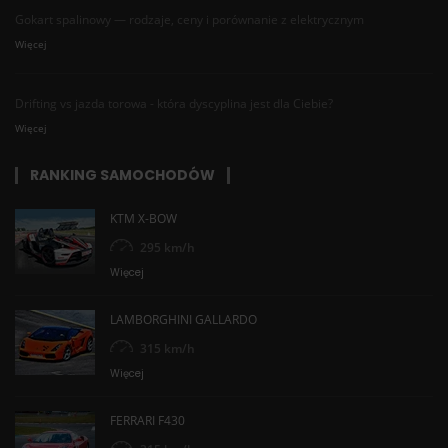
Gokart spalinowy — rodzaje, ceny i porównanie z elektrycznym
Więcej
Drifting vs jazda torowa - która dyscyplina jest dla Ciebie?
Więcej
RANKING SAMOCHODÓW
KTM X-BOW
295 km/h
Więcej
LAMBORGHINI GALLARDO
315 km/h
Więcej
FERRARI F430