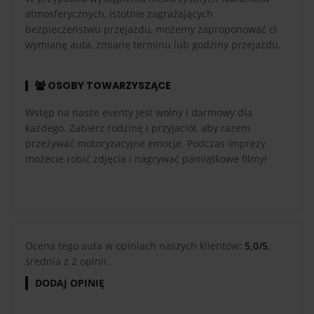
atmosferycznych, istotnie zagrażających
bezpieczeństwu przejazdu, możemy zaproponować ci
wymianę auta, zmianę terminu lub godziny przejazdu.
OSOBY TOWARZYSZĄCE
Wstęp na nasze eventy jest wolny i darmowy dla
każdego. Zabierz rodzinę i przyjaciół, aby razem
przeżywać motoryzacyjne emocje. Podczas imprezy
możecie robić zdjęcia i nagrywać pamiątkowe filmy!
Ocena tego auta w opiniach naszych klientów:
5,0/5
,
średnia z 2 opinii.
DODAJ OPINIĘ