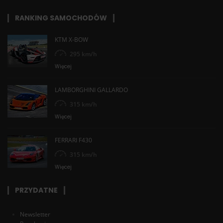
RANKING SAMOCHODÓW
KTM X-BOW
295 km/h
Więcej
LAMBORGHINI GALLARDO
315 km/h
Więcej
FERRARI F430
315 km/h
Więcej
PRZYDATNE
Newsletter