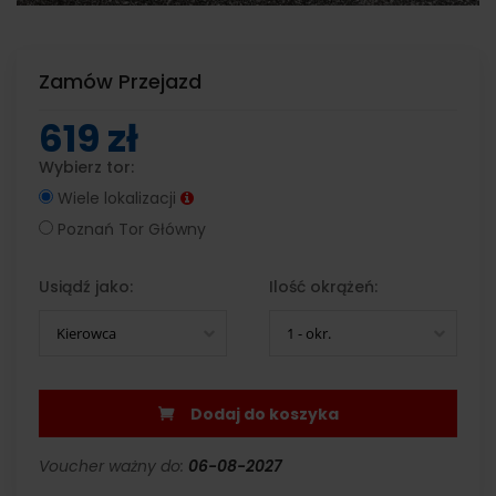
Zamów Przejazd
619 zł
Wybierz tor:
Wiele lokalizacji
Poznań Tor Główny
Usiądź jako:
Ilość okrążeń:
Kierowca
1 - okr.
Dodaj do koszyka
Voucher ważny do:
06-08-2027