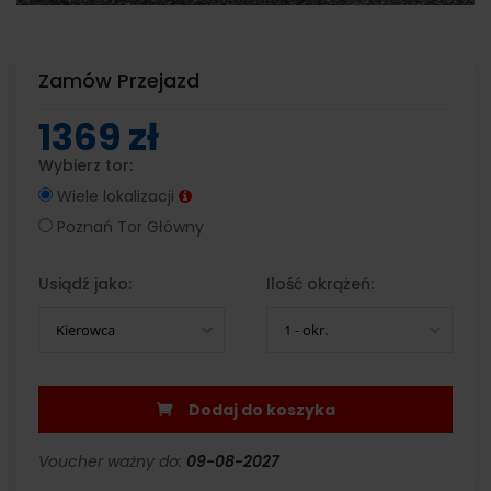
Zamów Przejazd
1369 zł
Wybierz tor:
Wiele lokalizacji
Poznań Tor Główny
Usiądź jako:
Ilość okrążeń:
Kierowca
1 - okr.
Dodaj do koszyka
Voucher ważny do:
09-08-2027