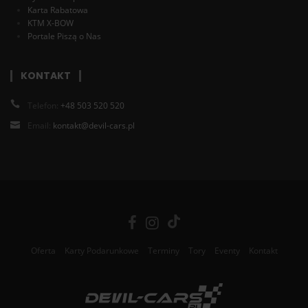
Karta Rabatowa
KTM X-BOW
Portale Piszą o Nas
KONTAKT
Telefon:
+48 503 520 520
Email:
kontakt@devil-cars.pl
Oferta
Karty Podarunkowe
Terminy
Tory
Eventy
Kontakt