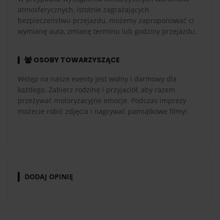
atmosferycznych, istotnie zagrażających
bezpieczeństwu przejazdu, możemy zaproponować ci
wymianę auta, zmianę terminu lub godziny przejazdu.
OSOBY TOWARZYSZĄCE
Wstęp na nasze eventy jest wolny i darmowy dla
każdego. Zabierz rodzinę i przyjaciół, aby razem
przeżywać motoryzacyjne emocje. Podczas imprezy
możecie robić zdjęcia i nagrywać pamiątkowe filmy!
DODAJ OPINIĘ