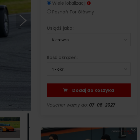
Wiele lokalizacji
Poznań Tor Główny
Usiądź jako:
Kierowca
Ilość okrążeń:
1 - okr.
Dodaj do koszyka
Voucher ważny do:
07-08-2027