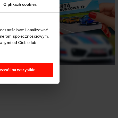
O plikach cookies
ołecznościowe i analizować
artnerom społecznościowym,
anymi od Ciebie lub
ezwól na wszystkie