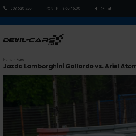
503 520 520
PON - PT: 8.00-16.00
Home
Auto
Jazda Lamborghini Gallardo vs. Ariel Atom