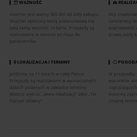
WAŻNOŚĆ
REALIZA
Voucher jest ważny 365 dni od daty zakupu.
Aby zrealizow
Voucher opłacony kartą podarunkową ma
zarezerwuj te
taką samą ważność co karta. Przejazdy są
poprowadzić 
realizowane w sezonie od maja do
prawo jazdy k
października.
LOKALIZACJA I TERMINY
POGOD
Jeździmy na 11 torach w całej Polsce.
W przypadku 
Przejazdy są realizowane w wyznaczonych
warunków atm
datach podanych w zakładce terminy.
zagrażającyc
Możesz wybrać „wiele lokalizacji” albo „Tor
możemy zapro
Poznań Główny”.
zmianę termi