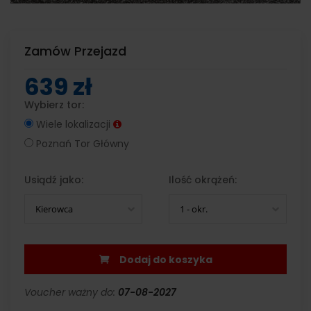
Zamów Przejazd
639 zł
Wybierz tor:
Wiele lokalizacji
Poznań Tor Główny
Usiądź jako:
Ilość okrążeń:
Kierowca
1 - okr.
Dodaj do koszyka
Voucher ważny do:
07-08-2027