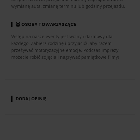
wymianę auta, zmianę terminu lub godziny przejazdu.
OSOBY TOWARZYSZĄCE
Wstęp na nasze eventy jest wolny i darmowy dla
każdego. Zabierz rodzinę i przyjaciół, aby razem
przeżywać motoryzacyjne emocje. Podczas imprezy
możecie robić zdjęcia i nagrywać pamiątkowe filmy!
DODAJ OPINIĘ