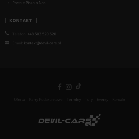
Portale Piszą o Nas
KONTAKT
Telefon:
+48 503 520 520
Email:
kontakt@devil-cars.pl
Oferta
Karty Podarunkowe
Terminy
Tory
Eventy
Kontakt