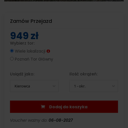
Zamów Przejazd
949 zł
Wybierz tor:
Wiele lokalizacji
Poznań Tor Główny
Usiądź jako:
Ilość okrążeń:
Kierowca
1 - okr.
Dodaj do koszyka
Voucher ważny do:
06-08-2027