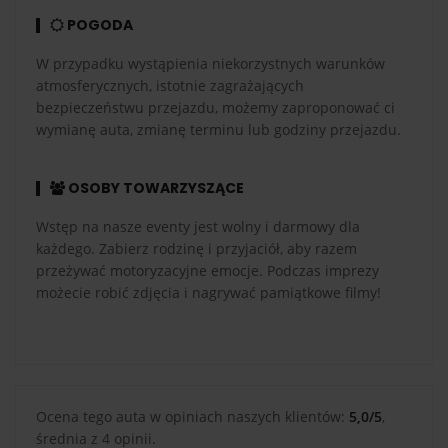
POGODA
W przypadku wystąpienia niekorzystnych warunków
atmosferycznych, istotnie zagrażających
bezpieczeństwu przejazdu, możemy zaproponować ci
wymianę auta, zmianę terminu lub godziny przejazdu.
OSOBY TOWARZYSZĄCE
Wstęp na nasze eventy jest wolny i darmowy dla
każdego. Zabierz rodzinę i przyjaciół, aby razem
przeżywać motoryzacyjne emocje. Podczas imprezy
możecie robić zdjęcia i nagrywać pamiątkowe filmy!
Ocena tego auta w opiniach naszych klientów:
5,0/5
,
średnia z 4 opinii.