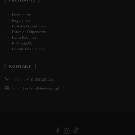
PRZYDATNE
Newsletter
Regulamin
Polityka Prywatności
Pytania i Odpowiedzi
Karta Rabatowa
KTM X-BOW
Portale Piszą o Nas
KONTAKT
Telefon:
+48 503 520 520
Email:
kontakt@devil-cars.pl