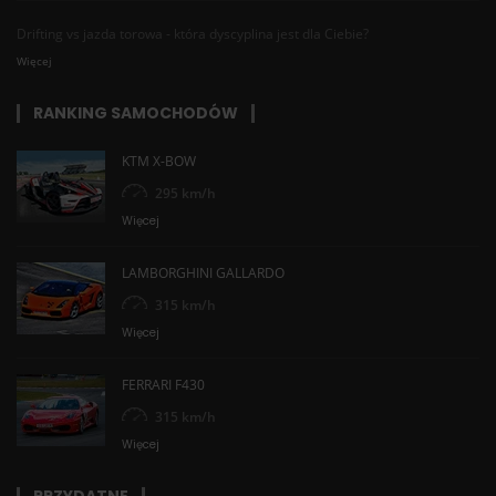
Drifting vs jazda torowa - która dyscyplina jest dla Ciebie?
Więcej
RANKING SAMOCHODÓW
KTM X-BOW
295 km/h
Więcej
LAMBORGHINI GALLARDO
315 km/h
Więcej
FERRARI F430
315 km/h
Więcej