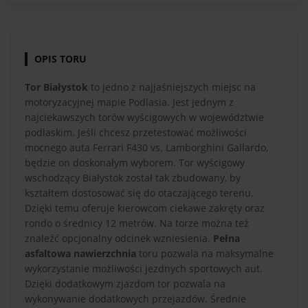
OPIS TORU
Tor Białystok
to jedno z najjaśniejszych miejsc na
motoryzacyjnej mapie Podlasia. Jest jednym z
najciekawszych torów wyścigowych w województwie
podlaskim. Jeśli chcesz przetestować możliwości
mocnego auta Ferrari F430 vs. Lamborghini Gallardo,
będzie on doskonałym wyborem. Tor wyścigowy
wschodzący Białystok został tak zbudowany, by
kształtem dostosować się do otaczającego terenu.
Dzięki temu oferuje kierowcom ciekawe zakręty oraz
rondo o średnicy 12 metrów. Na torze można też
znaleźć opcjonalny odcinek wzniesienia.
Pełna
asfaltowa nawierzchnia
toru pozwala na maksymalne
wykorzystanie możliwości jezdnych sportowych aut.
Dzięki dodatkowym zjazdom tor pozwala na
wykonywanie dodatkowych przejazdów. Średnie