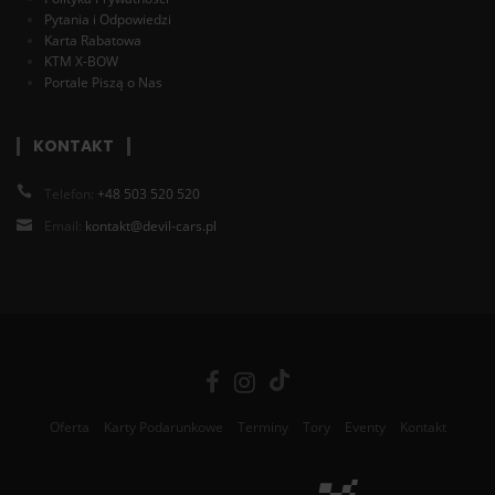
Pytania i Odpowiedzi
Karta Rabatowa
KTM X-BOW
Portale Piszą o Nas
KONTAKT
Telefon:
+48 503 520 520
Email:
kontakt@devil-cars.pl
Oferta
Karty Podarunkowe
Terminy
Tory
Eventy
Kontakt