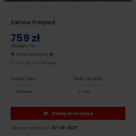
Zamów Przejazd
759 zł
Wybierz tor:
Wiele lokalizacji
Poznań Tor Główny
Usiądź jako:
Ilość okrążeń:
Kierowca
1 - okr.
Dodaj do koszyka
Voucher ważny do:
07-08-2027