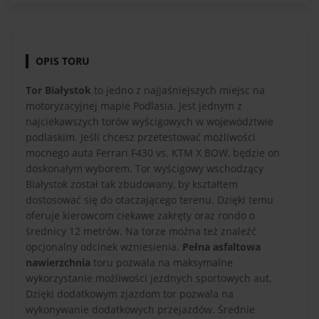
OPIS TORU
Tor Białystok
to jedno z najjaśniejszych miejsc na
motoryzacyjnej mapie Podlasia. Jest jednym z
najciekawszych torów wyścigowych w województwie
podlaskim. Jeśli chcesz przetestować możliwości
mocnego auta Ferrari F430 vs. KTM X BOW, będzie on
doskonałym wyborem. Tor wyścigowy wschodzący
Białystok został tak zbudowany, by kształtem
dostosować się do otaczającego terenu. Dzięki temu
oferuje kierowcom ciekawe zakręty oraz rondo o
średnicy 12 metrów. Na torze można też znaleźć
opcjonalny odcinek wzniesienia.
Pełna asfaltowa
nawierzchnia
toru pozwala na maksymalne
wykorzystanie możliwości jezdnych sportowych aut.
Dzięki dodatkowym zjazdom tor pozwala na
wykonywanie dodatkowych przejazdów. Średnie