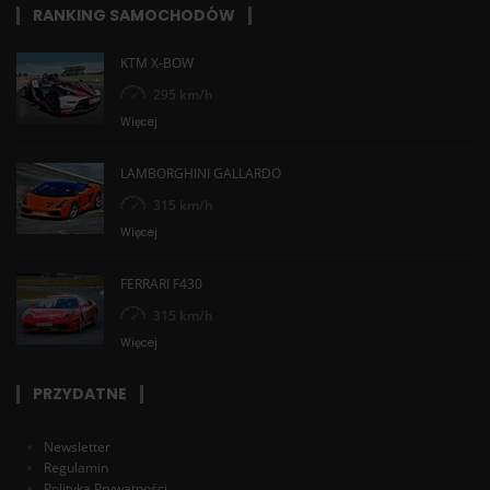
RANKING SAMOCHODÓW
KTM X-BOW
295 km/h
Więcej
LAMBORGHINI GALLARDO
315 km/h
Więcej
FERRARI F430
315 km/h
Więcej
PRZYDATNE
Newsletter
Regulamin
Polityka Prywatności