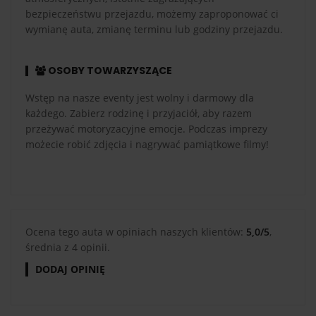
bezpieczeństwu przejazdu, możemy zaproponować ci
wymianę auta, zmianę terminu lub godziny przejazdu.
OSOBY TOWARZYSZĄCE
Wstęp na nasze eventy jest wolny i darmowy dla
każdego. Zabierz rodzinę i przyjaciół, aby razem
przeżywać motoryzacyjne emocje. Podczas imprezy
możecie robić zdjęcia i nagrywać pamiątkowe filmy!
Ocena tego auta w opiniach naszych klientów:
5,0/5
,
średnia z 4 opinii.
DODAJ OPINIĘ