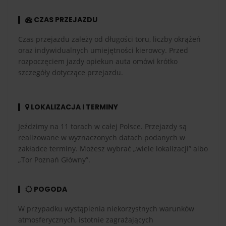
CZAS PRZEJAZDU
Czas przejazdu zależy od długości toru, liczby okrążeń
oraz indywidualnych umiejętności kierowcy. Przed
rozpoczęciem jazdy opiekun auta omówi krótko
szczegóły dotyczące przejazdu.
LOKALIZACJA I TERMINY
Jeździmy na 11 torach w całej Polsce. Przejazdy są
realizowane w wyznaczonych datach podanych w
zakładce terminy. Możesz wybrać „wiele lokalizacji” albo
„Tor Poznań Główny”.
POGODA
W przypadku wystąpienia niekorzystnych warunków
atmosferycznych, istotnie zagrażających