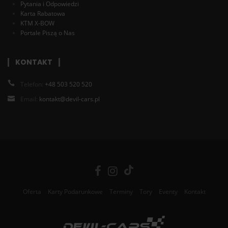
Pytania i Odpowiedzi
Karta Rabatowa
KTM X-BOW
Portale Piszą o Nas
KONTAKT
Telefon:
+48 503 520 520
Email:
kontakt@devil-cars.pl
Oferta
Karty Podarunkowe
Terminy
Tory
Eventy
Kontakt