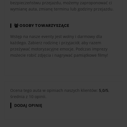
bezpieczeństwu przejazdu, możemy zaproponować ci
wymianę auta, zmianę terminu lub godziny przejazdu.
OSOBY TOWARZYSZĄCE
Wstęp na nasze eventy jest wolny i darmowy dla
każdego. Zabierz rodzinę i przyjaciół, aby razem
przeżywać motoryzacyjne emocje. Podczas imprezy
możecie robić zdjęcia i nagrywać pamiątkowe filmy!
Ocena tego auta w opiniach naszych klientów:
5,0/5
,
średnia z 10 opinii.
DODAJ OPINIĘ