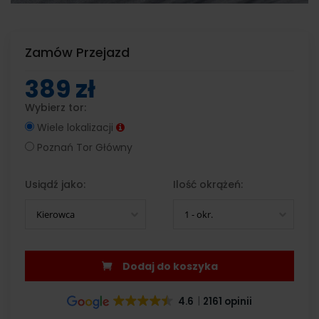
Zamów Przejazd
389 zł
Wybierz tor:
Wiele lokalizacji
Poznań Tor Główny
Usiądź jako:
Ilość okrążeń:
Kierowca
1 - okr.
Dodaj do koszyka
4.6
2161 opinii