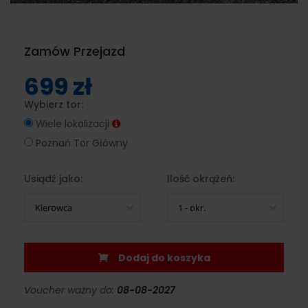
Zamów Przejazd
699 zł
Wybierz tor:
Wiele lokalizacji
Poznań Tor Główny
Usiądź jako:
Ilość okrążeń:
Kierowca
1 - okr.
Dodaj do koszyka
Voucher ważny do:
08-08-2027