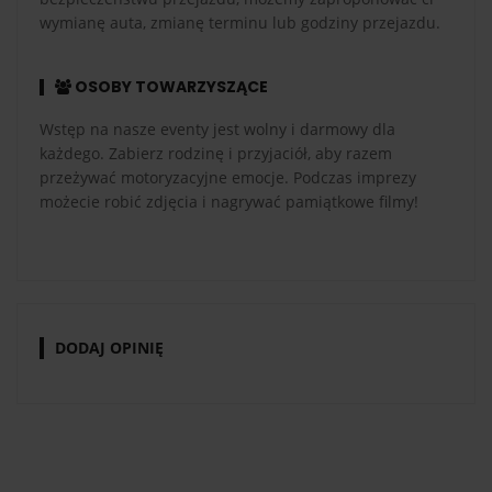
wymianę auta, zmianę terminu lub godziny przejazdu.
OSOBY TOWARZYSZĄCE
Wstęp na nasze eventy jest wolny i darmowy dla
każdego. Zabierz rodzinę i przyjaciół, aby razem
przeżywać motoryzacyjne emocje. Podczas imprezy
możecie robić zdjęcia i nagrywać pamiątkowe filmy!
DODAJ OPINIĘ