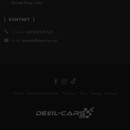
Portale Piszą o Nas
KONTAKT
Telefon:
+48 503 520 520
Email:
kontakt@devil-cars.pl
Oferta
Karty Podarunkowe
Terminy
Tory
Eventy
Kontakt