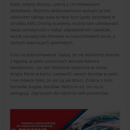
Kolor, jedyny słuszny, czarny z chromowanymi
dodatkami. Możemy obdarowanemu wykupić przed
oddaniem takiego auta w ręce, kurs jazdy sportowej w
ośrodku AMG Driving Academy, można tam udoskonalić
swoje umiejętności i nabyć odpowiednich nawyków,
wszak zasiądą nasi Panowie w nietuzinkowym aucie, o
sporych aspiracjach sportowych.
Czas na podsumowanie. Sądzę, że nie wylaliśmy dziecka
z kąpielą, w wielu procentach wzrosła kobieca
świadomość i po tym felietonie będziecie w stanie
drogie Panie w końcu zadowolić swoich facetów w pełni.
I nie mówcie tylko, że oni są jak dzieci. Zróbcie z nich
herosów, bogów, bondów. Wierzcie mi, oni na to
zasługują. Zapraszam do robienia nam prezentów.