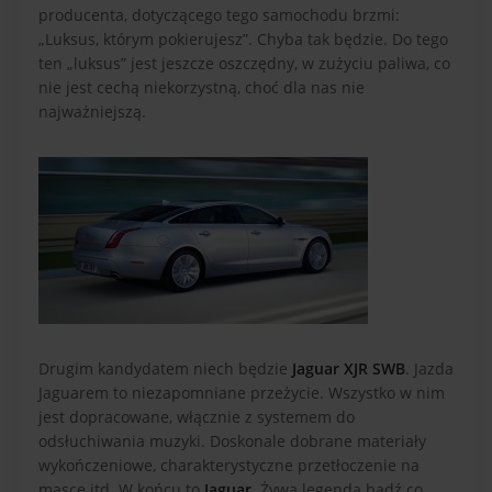
producenta, dotyczącego tego samochodu brzmi:
„Luksus, którym pokierujesz”. Chyba tak będzie. Do tego
ten „luksus” jest jeszcze oszczędny, w zużyciu paliwa, co
nie jest cechą niekorzystną, choć dla nas nie
najważniejszą.
Drugim kandydatem niech będzie
Jaguar XJR SWB
. Jazda
Jaguarem to niezapomniane przeżycie. Wszystko w nim
jest dopracowane, włącznie z systemem do
odsłuchiwania muzyki. Doskonale dobrane materiały
wykończeniowe, charakterystyczne przetłoczenie na
masce itd. W końcu to
Jaguar
. Żywa legenda bądź co