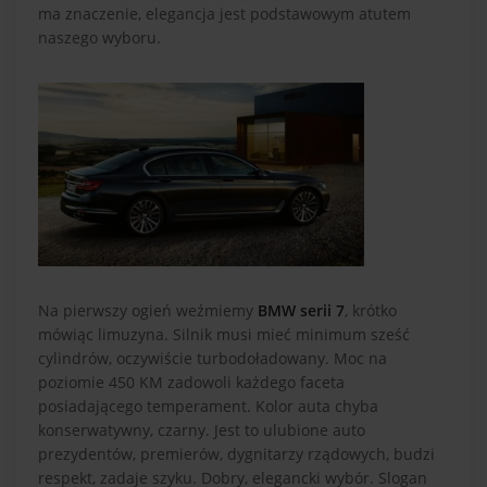
ma znaczenie, elegancja jest podstawowym atutem
naszego wyboru.
Na pierwszy ogień weźmiemy
BMW serii 7
, krótko
mówiąc limuzyna. Silnik musi mieć minimum sześć
cylindrów, oczywiście turbodoładowany. Moc na
poziomie 450 KM zadowoli każdego faceta
posiadającego temperament. Kolor auta chyba
konserwatywny, czarny. Jest to ulubione auto
prezydentów, premierów, dygnitarzy rządowych, budzi
respekt, zadaje szyku. Dobry, elegancki wybór. Slogan