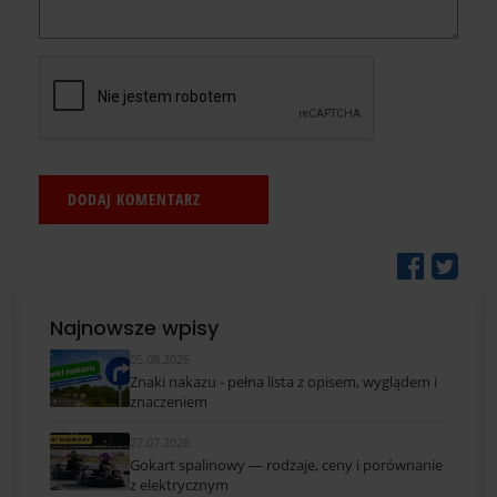
Najnowsze wpisy
05.08.2026
Znaki nakazu - pełna lista z opisem, wyglądem i
znaczeniem
27.07.2026
Gokart spalinowy — rodzaje, ceny i porównanie
z elektrycznym