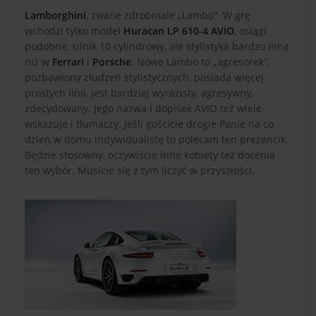
Lamborghini
, zwane zdrobniale „Lambo”. W grę
wchodzi tylko model
Huracan LP 610-4 AVIO
, osiągi
podobne, silnik 10 cylindrowy, ale stylistyka bardzo inna
niż w
Ferrari
i
Porsche
. Nowe Lambo to „agresorek”,
pozbawiony złudzeń stylistycznych, posiada więcej
prostych linii, jest bardziej wyrazisty, agresywny,
zdecydowany. Jego nazwa i dopisek AVIO też wiele
wskazuje i tłumaczy. Jeśli gościcie drogie Panie na co
dzień w domu indywidualistę to polecam ten prezencik.
Będzie stosowny, oczywiście inne kobiety też docenią
ten wybór. Musicie się z tym liczyć w przyszłości.