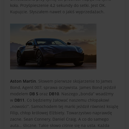
koła. Przyśpieszenie 4,2 sekundy do setki. Jest OK.
Kupujcie. Słyszałem nawet o jakiś wyprzedażach.
Aston Martin
. Słowem pierwsze skojarzenie to James
Bond, Agent 007, sprawa oczywista. James Bond jeździł
modelem
DB 5
oraz
DB10
. Naszego „bonda” wsadźmy
w
DB11
. Co będziemy żałować naszemu chłopakowi
„nowości”. Samochodem tej marki jeździł również książę
Filip, chłop królowej Elżbiety. Towarzystwo naprawdę
zacne. Sean Connery, Daniel Craig. A co do samego
auta… śliczne. Takie słowo ciśnie się na usta. Każda