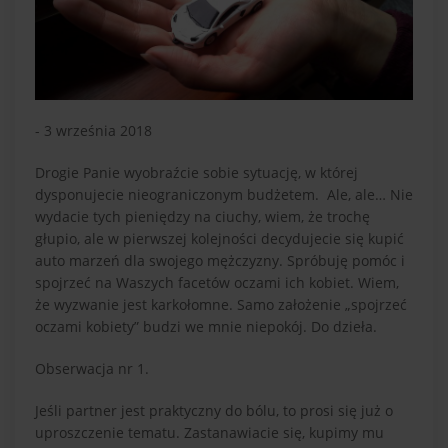
- 3 września 2018
Drogie Panie wyobraźcie sobie sytuację, w której
dysponujecie nieograniczonym budżetem. Ale, ale… Nie
wydacie tych pieniędzy na ciuchy, wiem, że trochę
głupio, ale w pierwszej kolejności decydujecie się kupić
auto marzeń dla swojego mężczyzny. Spróbuję pomóc i
spojrzeć na Waszych facetów oczami ich kobiet. Wiem,
że wyzwanie jest karkołomne. Samo założenie „spojrzeć
oczami kobiety” budzi we mnie niepokój. Do dzieła.
Obserwacja nr 1.
Jeśli partner jest praktyczny do bólu, to prosi się już o
uproszczenie tematu. Zastanawiacie się, kupimy mu