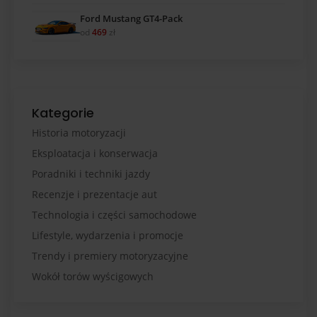
Ford Mustang GT4-Pack
od
469
zł
Kategorie
Historia motoryzacji
Eksploatacja i konserwacja
Poradniki i techniki jazdy
Recenzje i prezentacje aut
Technologia i części samochodowe
Lifestyle, wydarzenia i promocje
Trendy i premiery motoryzacyjne
Wokół torów wyścigowych