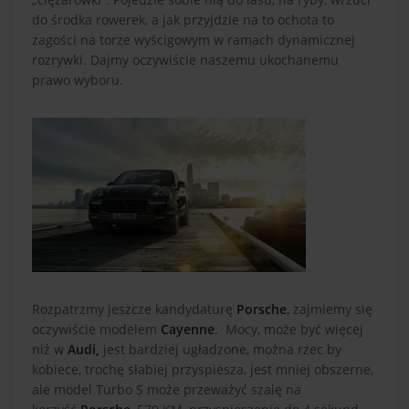
do środka rowerek, a jak przyjdzie na to ochota to
zagości na torze wyścigowym w ramach dynamicznej
rozrywki. Dajmy oczywiście naszemu ukochanemu
prawo wyboru.
Rozpatrzmy jeszcze kandydaturę
Porsche
, zajmiemy się
oczywiście modelem
Cayenne
. Mocy, może być więcej
niż w
Audi,
jest bardziej ugładzone, można rzec by
kobiece, trochę słabiej przyspiesza, jest mniej obszerne,
ale model Turbo S może przeważyć szalę na