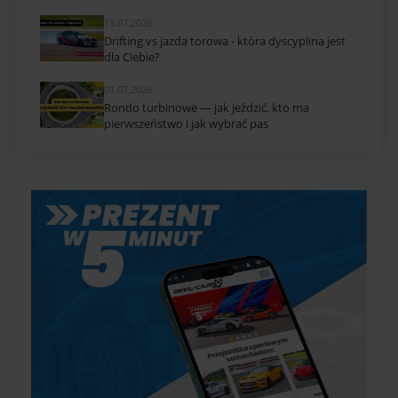
13.07.2026
Drifting vs jazda torowa - która dyscyplina jest
dla Ciebie?
01.07.2026
Rondo turbinowe — jak jeździć, kto ma
pierwszeństwo i jak wybrać pas