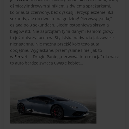
ośmiocylindrowym silnikiem, z dwiema sprężarkami,
kolor auta-czerwony, bez dyskusji. Przyśpieszenie: 8,3
sekundy, ale do dwustu na godzinę! Pierwszą „setkę”
osiąga po 3 sekundach. Siedmiostopniowa skrzynia
biegów itd. Nie zaprzątam tymi danymi Paniom głowy,
to już dotyczy facetów. Stylistyka nadwozia jak zawsze
nienaganna. Nie można przejść koło tego auta
obojętnie. Wygłaskane, przemyślane linie, jak to
w
Ferrari…
Drogie Panie, „nerwowa informacja” dla was:
to auto bardzo zwraca uwagę kobiet…