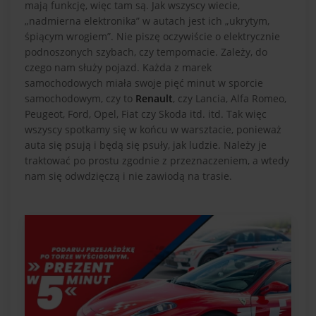
mają funkcję, więc tam są. Jak wszyscy wiecie,
„nadmierna elektronika” w autach jest ich „ukrytym,
śpiącym wrogiem”. Nie piszę oczywiście o elektrycznie
podnoszonych szybach, czy tempomacie. Zależy, do
czego nam służy pojazd. Każda z marek
samochodowych miała swoje pięć minut w sporcie
samochodowym, czy to
Renault
, czy Lancia, Alfa Romeo,
Peugeot, Ford, Opel, Fiat czy Skoda itd. itd. Tak więc
wszyscy spotkamy się w końcu w warsztacie, ponieważ
auta się psują i będą się psuły, jak ludzie. Należy je
traktować po prostu zgodnie z przeznaczeniem, a wtedy
nam się odwdzięczą i nie zawiodą na trasie.