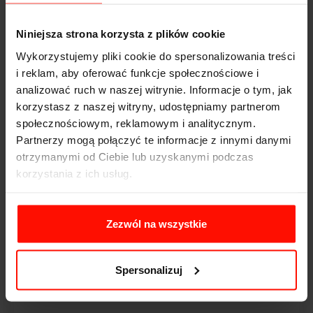
Niniejsza strona korzysta z plików cookie
Komentarz:
Wykorzystujemy pliki cookie do spersonalizowania treści
i reklam, aby oferować funkcje społecznościowe i
analizować ruch w naszej witrynie. Informacje o tym, jak
korzystasz z naszej witryny, udostępniamy partnerom
społecznościowym, reklamowym i analitycznym.
Partnerzy mogą połączyć te informacje z innymi danymi
otrzymanymi od Ciebie lub uzyskanymi podczas
korzystania z ich usług.
Zezwól na wszystkie
Spersonalizuj