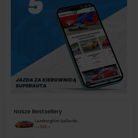
Nasze Bestsellery
Lamborghini Gallardo
od
529
zł