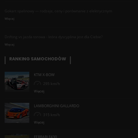
Gokart spalinowy — rodzaje, ceny i porównanie z elektrycznym
Więcej
Drifting vs jazda torowa - która dyscyplina jest dla Ciebie?
Więcej
RANKING SAMOCHODÓW
KTM X-BOW
295 km/h
Więcej
LAMBORGHINI GALLARDO
315 km/h
Więcej
FERRARI F430