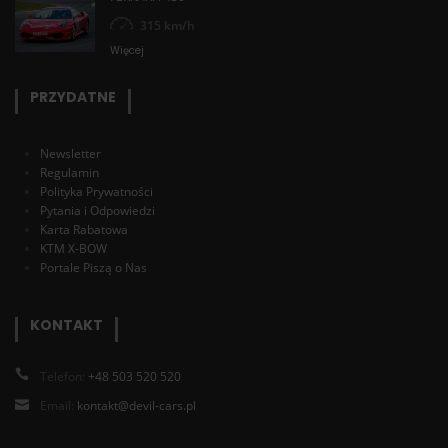
315 km/h
Więcej
PRZYDATNE
Newsletter
Regulamin
Polityka Prywatności
Pytania i Odpowiedzi
Karta Rabatowa
KTM X-BOW
Portale Piszą o Nas
KONTAKT
Telefon:
+48 503 520 520
Email:
kontakt@devil-cars.pl