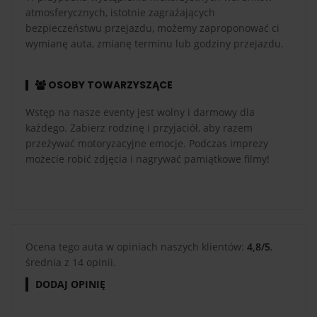
atmosferycznych, istotnie zagrażających
bezpieczeństwu przejazdu, możemy zaproponować ci
wymianę auta, zmianę terminu lub godziny przejazdu.
OSOBY TOWARZYSZĄCE
Wstęp na nasze eventy jest wolny i darmowy dla
każdego. Zabierz rodzinę i przyjaciół, aby razem
przeżywać motoryzacyjne emocje. Podczas imprezy
możecie robić zdjęcia i nagrywać pamiątkowe filmy!
Ocena tego auta w opiniach naszych klientów:
4,8/5
,
średnia z 14 opinii.
DODAJ OPINIĘ