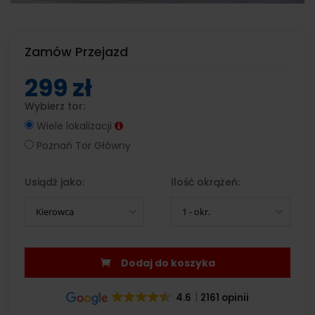
Zamów Przejazd
299 zł
Wybierz tor:
Wiele lokalizacji
Poznań Tor Główny
Usiądź jako:
Ilość okrążeń:
Kierowca
1 - okr.
Dodaj do koszyka
4.6
2161 opinii