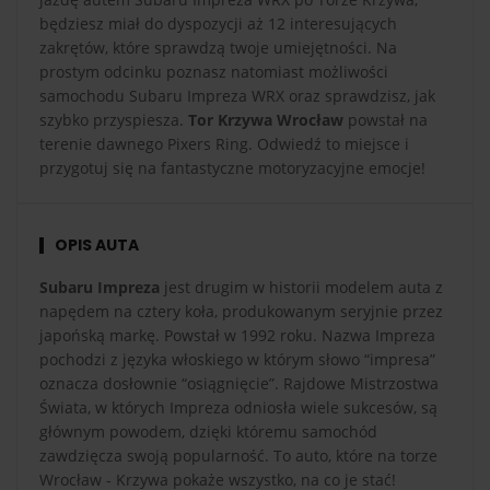
będziesz miał do dyspozycji aż 12 interesujących
zakrętów, które sprawdzą twoje umiejętności. Na
prostym odcinku poznasz natomiast możliwości
samochodu Subaru Impreza WRX oraz sprawdzisz, jak
szybko przyspiesza.
Tor Krzywa Wrocław
powstał na
terenie dawnego Pixers Ring. Odwiedź to miejsce i
przygotuj się na fantastyczne motoryzacyjne emocje!
OPIS AUTA
Subaru Impreza
jest drugim w historii modelem auta z
napędem na cztery koła, produkowanym seryjnie przez
japońską markę. Powstał w 1992 roku. Nazwa Impreza
pochodzi z języka włoskiego w którym słowo “impresa”
oznacza dosłownie “osiągnięcie”. Rajdowe Mistrzostwa
Świata, w których Impreza odniosła wiele sukcesów, są
głównym powodem, dzięki któremu samochód
zawdzięcza swoją popularność. To auto, które na torze
Wrocław - Krzywa pokaże wszystko, na co je stać!