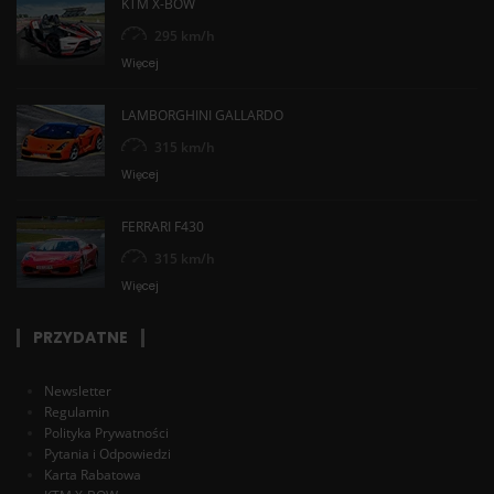
KTM X-BOW
295 km/h
Więcej
LAMBORGHINI GALLARDO
315 km/h
Więcej
FERRARI F430
315 km/h
Więcej
PRZYDATNE
Newsletter
Regulamin
Polityka Prywatności
Pytania i Odpowiedzi
Karta Rabatowa