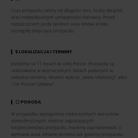
Czas przejazdu zależy od długości toru, liczby okrążeń
oraz indywidualnych umiejętności kierowcy. Przed
rozpoczęciem jazdy opiekun auta omówi krótko
szczegóły dotyczące przejazdu.
LOKALIZACJA I TERMINY
Jeździmy na 11 torach w całej Polsce. Przejazdy są
realizowane w wyznaczonych datach podanych w
zakładce terminy. Możesz wybrać „wiele lokalizacji” albo
„Tor Poznań Główny”.
POGODA
W przypadku wystąpienia niekorzystnych warunków
atmosferycznych, istotnie zagrażających
bezpieczeństwu przejazdu, możemy zaproponować ci
wymianę auta, zmianę terminu lub godziny przejazdu.