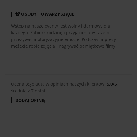
OSOBY TOWARZYSZĄCE
Wstęp na nasze eventy jest wolny i darmowy dla
każdego. Zabierz rodzinę i przyjaciół, aby razem
przeżywać motoryzacyjne emocje. Podczas imprezy
możecie robić zdjęcia i nagrywać pamiątkowe filmy!
Ocena tego auta w opiniach naszych klientów:
5,0/5
,
średnia z 7 opinii.
DODAJ OPINIĘ