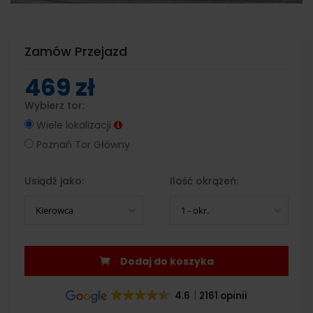
Zamów Przejazd
469 zł
Wybierz tor:
Wiele lokalizacji
Poznań Tor Główny
Usiądź jako:
Ilość okrążeń:
Kierowca
1 - okr.
Dodaj do koszyka
4.6
2161 opinii