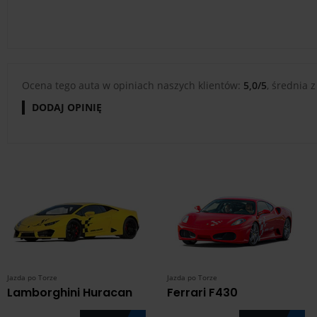
Ocena tego auta w opiniach naszych klientów:
5,0/5
, średnia z
DODAJ OPINIĘ
Jazda po Torze
Jazda po Torze
Lamborghini Huracan
Ferrari F430