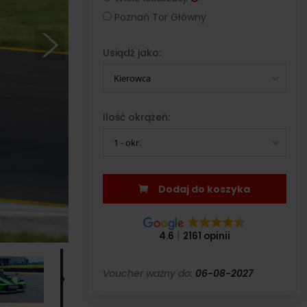
Poznań Tor Główny
Usiądź jako:
Kierowca
Ilość okrążeń:
1 - okr.
Dodaj do koszyka
4.6
2161 opinii
Voucher ważny do:
06-08-2027