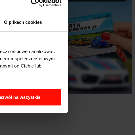
O plikach cookies
ołecznościowe i analizować
artnerom społecznościowym,
anymi od Ciebie lub
ezwól na wszystkie