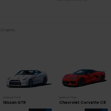
 23 opinii.
Jazda po Torze
Jazda po Torze
Nissan GTR
Chevrolet Corvette C8