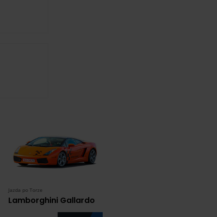
Jazda po Torze
Lamborghini Gallardo