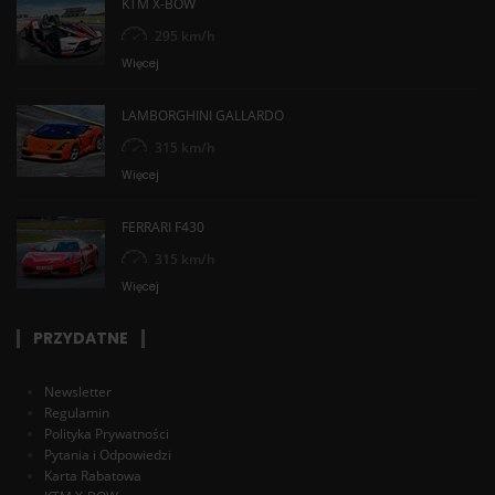
KTM X-BOW
295 km/h
Więcej
LAMBORGHINI GALLARDO
315 km/h
Więcej
FERRARI F430
315 km/h
Więcej
PRZYDATNE
Newsletter
Regulamin
Polityka Prywatności
Pytania i Odpowiedzi
Karta Rabatowa