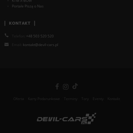
KTM X-BOW
Portale Piszą o Nas
KONTAKT
Telefon:
+48 503 520 520
Email:
kontakt@devil-cars.pl
Oferta
Karty Podarunkowe
Terminy
Tory
Eventy
Kontakt