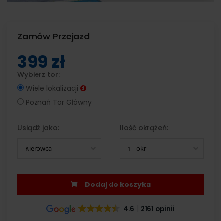
Zamów Przejazd
399 zł
Wybierz tor:
Wiele lokalizacji
Poznań Tor Główny
Usiądź jako:
Ilość okrążeń:
Kierowca
1 - okr.
Dodaj do koszyka
4.6
2161 opinii