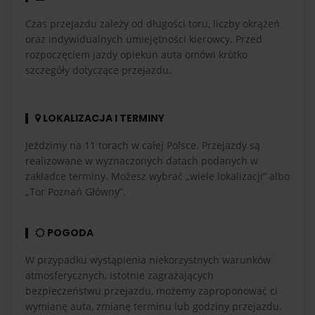
Czas przejazdu zależy od długości toru, liczby okrążeń
oraz indywidualnych umiejętności kierowcy. Przed
rozpoczęciem jazdy opiekun auta omówi krótko
szczegóły dotyczące przejazdu.
LOKALIZACJA I TERMINY
Jeździmy na 11 torach w całej Polsce. Przejazdy są
realizowane w wyznaczonych datach podanych w
zakładce terminy. Możesz wybrać „wiele lokalizacji” albo
„Tor Poznań Główny”.
POGODA
W przypadku wystąpienia niekorzystnych warunków
atmosferycznych, istotnie zagrażających
bezpieczeństwu przejazdu, możemy zaproponować ci
wymianę auta, zmianę terminu lub godziny przejazdu.