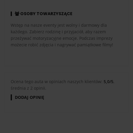
OSOBY TOWARZYSZĄCE
Wstęp na nasze eventy jest wolny i darmowy dla
każdego. Zabierz rodzinę i przyjaciół, aby razem
przeżywać motoryzacyjne emocje. Podczas imprezy
możecie robić zdjęcia i nagrywać pamiątkowe filmy!
Ocena tego auta w opiniach naszych klientów:
5,0/5
,
średnia z 2 opinii.
DODAJ OPINIĘ