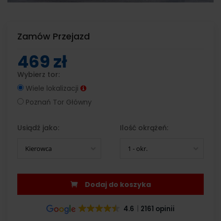
Zamów Przejazd
469 zł
Wybierz tor:
Wiele lokalizacji
Poznań Tor Główny
Usiądź jako:
Ilość okrążeń:
Kierowca
1 - okr.
Dodaj do koszyka
4.6
2161 opinii