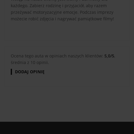
każdego. Zabierz rodzinę i przyjaciół, aby razem
przeżywać motoryzacyjne emocje. Podczas imprezy
możecie robić zdjęcia i nagrywać pamiątkowe filmy!
Ocena tego auta w opiniach naszych klientów:
5,0/5
,
średnia z 10 opinii.
DODAJ OPINIĘ