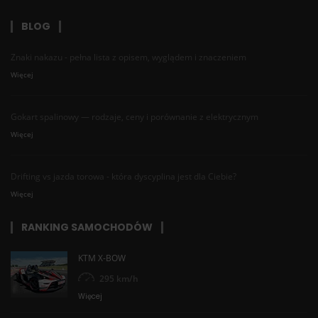
BLOG
Znaki nakazu - pełna lista z opisem, wyglądem i znaczeniem
Więcej
Gokart spalinowy — rodzaje, ceny i porównanie z elektrycznym
Więcej
Drifting vs jazda torowa - która dyscyplina jest dla Ciebie?
Więcej
RANKING SAMOCHODÓW
KTM X-BOW
295 km/h
Więcej