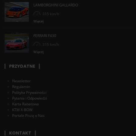
LAMBORGHINI GALLARDO
315 km/h
Więcej
FERRARI F430
315 km/h
Więcej
PRZYDATNE
Newsletter
Regulamin
Polityka Prywatności
Pytania i Odpowiedzi
Karta Rabatowa
KTM X-BOW
Portale Piszą o Nas
KONTAKT