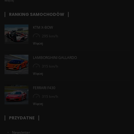
Więcej
RANKING SAMOCHODÓW
KTM X-BOW
295 km/h
Więcej
LAMBORGHINI GALLARDO
315 km/h
Więcej
FERRARI F430
315 km/h
Więcej
PRZYDATNE
Newsletter