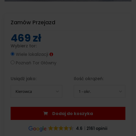
Zamów Przejazd
469 zł
Wybierz tor:
Wiele lokalizacji
Poznań Tor Główny
Usiądź jako:
Ilość okrążeń:
Kierowca
1 - okr.
Dodaj do koszyka
4.6
2161 opinii