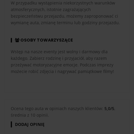
W przypadku wystąpienia niekorzystnych warunków
atmosferycznych, istotnie zagrażających
bezpieczeństwu przejazdu, możemy zaproponować ci
wymianę auta, zmianę terminu lub godziny przejazdu.
OSOBY TOWARZYSZĄCE
Wstęp na nasze eventy jest wolny i darmowy dla
każdego. Zabierz rodzinę i przyjaciół, aby razem
przeżywać motoryzacyjne emocje. Podczas imprezy
możecie robić zdjęcia i nagrywać pamiątkowe filmy!
Ocena tego auta w opiniach naszych klientów:
5,0/5
,
średnia z 10 opinii.
DODAJ OPINIĘ