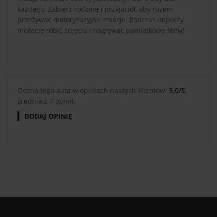
każdego. Zabierz rodzinę i przyjaciół, aby razem
przeżywać motoryzacyjne emocje. Podczas imprezy
możecie robić zdjęcia i nagrywać pamiątkowe filmy!
Ocena tego auta w opiniach naszych klientów:
5,0/5
,
średnia z 7 opinii.
DODAJ OPINIĘ