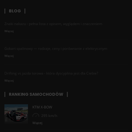
BLOG
Znaki nakazu - pełna lista z opisem, wyglądem i znaczeniem
Więcej
Gokart spalinowy — rodzaje, ceny i porównanie z elektrycznym
Więcej
Drifting vs jazda torowa - która dyscyplina jest dla Ciebie?
Więcej
RANKING SAMOCHODÓW
KTM X-BOW
295 km/h
Więcej