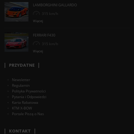
LAMBORGHINI GALLARDO
315 km/h
Więcej
FERRARI F430
315 km/h
Więcej
PRZYDATNE
Newsletter
Regulamin
Polityka Prywatności
Pytania i Odpowiedzi
Karta Rabatowa
KTM X-BOW
Portale Piszą o Nas
KONTAKT