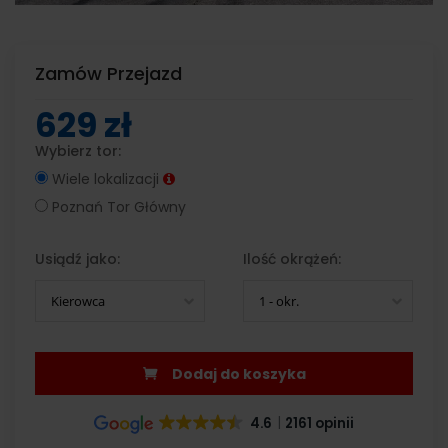
Zamów Przejazd
629 zł
Wybierz tor:
Wiele lokalizacji
Poznań Tor Główny
Usiądź jako:
Ilość okrążeń:
Kierowca
1 - okr.
Dodaj do koszyka
4.6
2161 opinii