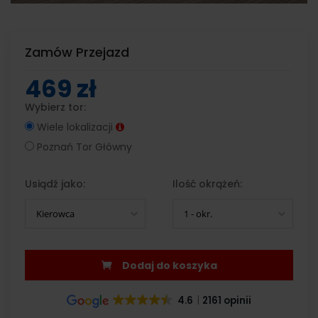
Zamów Przejazd
469 zł
Wybierz tor:
Wiele lokalizacji
Poznań Tor Główny
Usiądź jako:
Ilość okrążeń:
Kierowca
1 - okr.
Dodaj do koszyka
4.6
2161 opinii