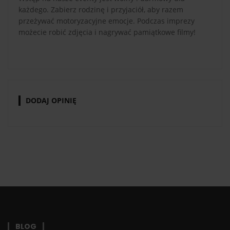
każdego. Zabierz rodzinę i przyjaciół, aby razem
przeżywać motoryzacyjne emocje. Podczas imprezy
możecie robić zdjęcia i nagrywać pamiątkowe filmy!
DODAJ OPINIĘ
BLOG