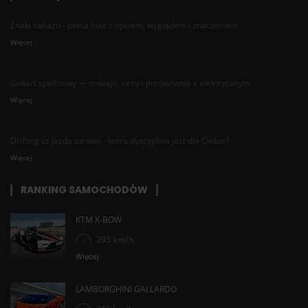
Znaki nakazu - pełna lista z opisem, wyglądem i znaczeniem
Więcej
Gokart spalinowy — rodzaje, ceny i porównanie z elektrycznym
Więcej
Drifting vs jazda torowa - która dyscyplina jest dla Ciebie?
Więcej
RANKING SAMOCHODÓW
KTM X-BOW
295 km/h
Więcej
LAMBORGHINI GALLARDO