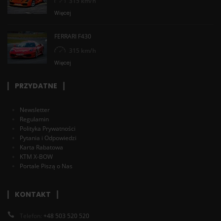
315 km/h
Więcej
FERRARI F430
315 km/h
Więcej
PRZYDATNE
Newsletter
Regulamin
Polityka Prywatności
Pytania i Odpowiedzi
Karta Rabatowa
KTM X-BOW
Portale Piszą o Nas
KONTAKT
Telefon:
+48 503 520 520