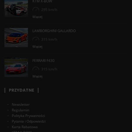
KTM X-BOW
295 km/h
Więcej
LAMBORGHINI GALLARDO
315 km/h
Więcej
FERRARI F430
315 km/h
Więcej
PRZYDATNE
Newsletter
Regulamin
Polityka Prywatności
Pytania i Odpowiedzi
Karta Rabatowa