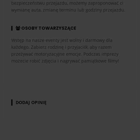
bezpieczeństwu przejazdu, możemy zaproponować ci
wymianę auta, zmianę terminu lub godziny przejazdu.
OSOBY TOWARZYSZĄCE
Wstęp na nasze eventy jest wolny i darmowy dla
każdego. Zabierz rodzinę i przyjaciół, aby razem
przeżywać motoryzacyjne emocje. Podczas imprezy
możecie robić zdjęcia i nagrywać pamiątkowe filmy!
DODAJ OPINIĘ