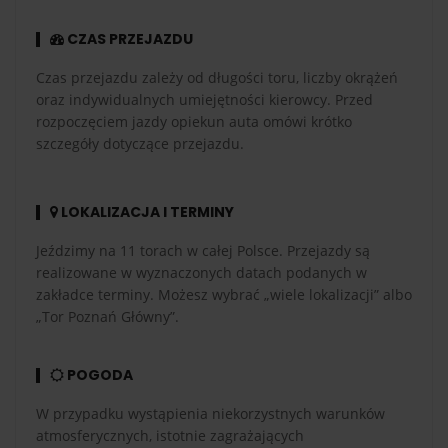
CZAS PRZEJAZDU
Czas przejazdu zależy od długości toru, liczby okrążeń
oraz indywidualnych umiejętności kierowcy. Przed
rozpoczęciem jazdy opiekun auta omówi krótko
szczegóły dotyczące przejazdu.
LOKALIZACJA I TERMINY
Jeździmy na 11 torach w całej Polsce. Przejazdy są
realizowane w wyznaczonych datach podanych w
zakładce terminy. Możesz wybrać „wiele lokalizacji” albo
„Tor Poznań Główny”.
POGODA
W przypadku wystąpienia niekorzystnych warunków
atmosferycznych, istotnie zagrażających