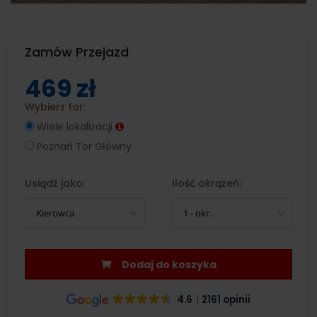
Zamów Przejazd
469 zł
Wybierz tor:
Wiele lokalizacji
Poznań Tor Główny
Usiądź jako:
Ilość okrążeń:
Kierowca
1 - okr.
Dodaj do koszyka
4.6
2161 opinii