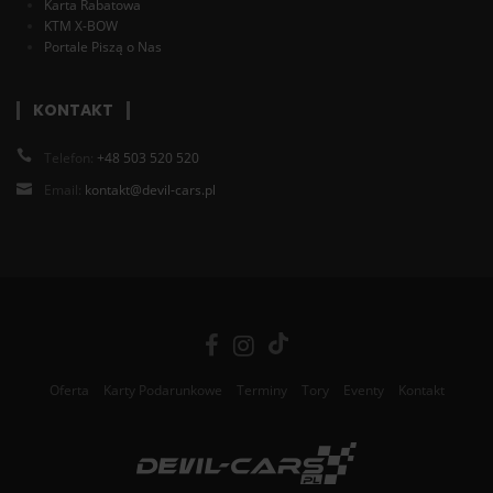
Karta Rabatowa
KTM X-BOW
Portale Piszą o Nas
KONTAKT
Telefon:
+48 503 520 520
Email:
kontakt@devil-cars.pl
Oferta
Karty Podarunkowe
Terminy
Tory
Eventy
Kontakt