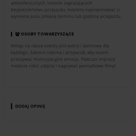
atmosferycznych, istotnie zagrażających
bezpieczeństwu przejazdu, możemy zaproponować ci
wymianę auta, zmianę terminu lub godziny przejazdu.
OSOBY TOWARZYSZĄCE
Wstęp na nasze eventy jest wolny i darmowy dla
każdego. Zabierz rodzinę i przyjaciół, aby razem
przeżywać motoryzacyjne emocje. Podczas imprezy
możecie robić zdjęcia i nagrywać pamiątkowe filmy!
DODAJ OPINIĘ