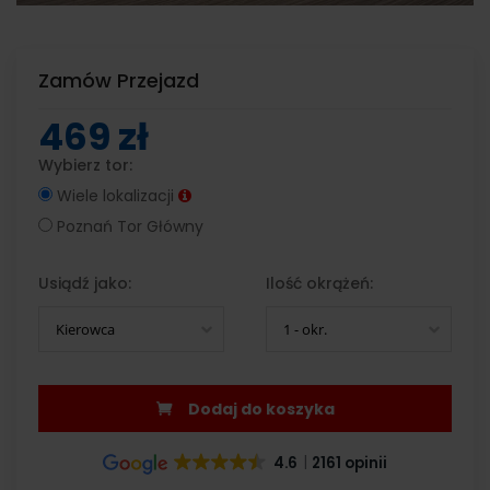
Zamów Przejazd
469 zł
Wybierz tor:
Wiele lokalizacji
Poznań Tor Główny
Usiądź jako:
Ilość okrążeń:
Kierowca
1 - okr.
Dodaj do koszyka
4.6
2161 opinii