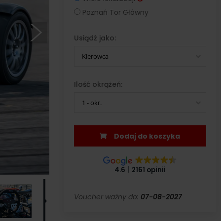
Poznań Tor Główny
Usiądź jako:
Kierowca
Ilość okrążeń:
1 - okr.
Dodaj do koszyka
4.6
2161 opinii
Voucher ważny do:
07-08-2027