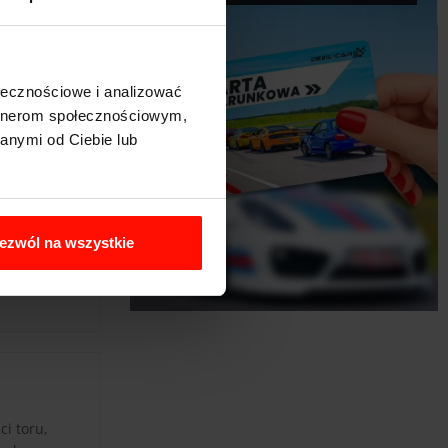
ołecznościowe i analizować
artnerom społecznościowym,
anymi od Ciebie lub
ezwól na wszystkie
i toru,