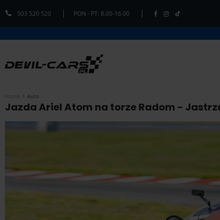
503 520 520
PON - PT: 8.00-16.00
Home
Auto
Jazda Ariel Atom na torze Radom - Jastrzą