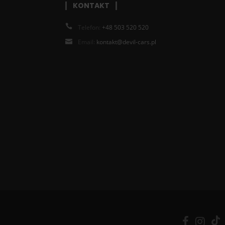
KONTAKT
Telefon:
+48 503 520 520
Email:
kontakt@devil-cars.pl