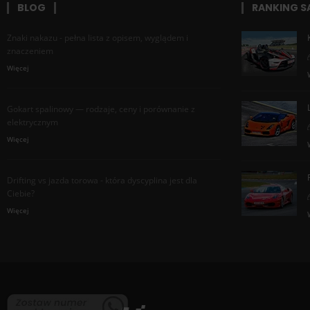
BLOG
RANKING 
Znaki nakazu - pełna lista z opisem, wyglądem i
znaczeniem
Więcej
Gokart spalinowy — rodzaje, ceny i porównanie z
elektrycznym
Więcej
Drifting vs jazda torowa - która dyscyplina jest dla
Ciebie?
Więcej