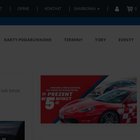
T
OPINIE
KONTAKT
SKARBONKA
0
KARTY PODARUNKOWE
TERMINY
TORY
EVENTY
lub torze,